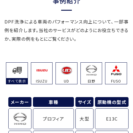
事例紹介
DPF洗浄による車両のパフォーマンス向上について、一部事
例を紹介します。
当社のサービスがどのようにお役立ちできる
か、実際の例をもとにご覧ください。
すべて表示
ISUZU
UD
日野
FUSO
メーカー
車種
サイズ
原動機の型式
プロフィア
大型
E13C