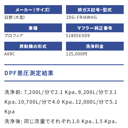
メーカー（サイズ）
排ガス記号・型式
日野（大型）
2DG-FRIAWHG
車種
マフラー純正番号
プロフィア
S1805E0D9
原動機の形式
洗浄料金
A09C
125,000円
DPF差圧測定結果
洗浄前: 7,200L/分で2.1 Kpa、9,200L/分で3.1
Kpa、10,700L/分で4.0 Kpa、12,000L/分で5.1
Kpa
洗浄後: 同じ流量でそれぞれ1.0 Kpa、1.5 Kpa、