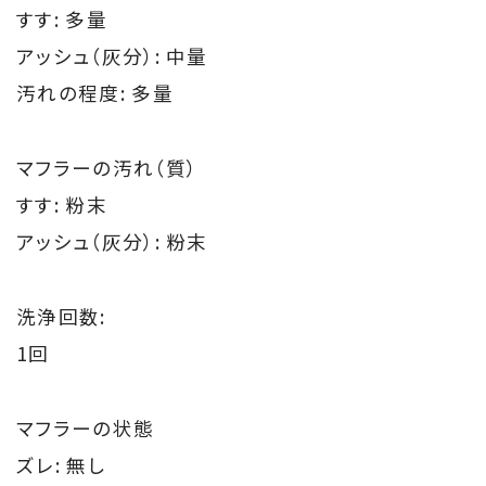
すす: 多量
アッシュ（灰分）: 中量
汚れの程度: 多量
マフラーの汚れ（質）
すす: 粉末
アッシュ（灰分）: 粉末
洗浄回数:
1回
マフラーの状態
ズレ: 無し